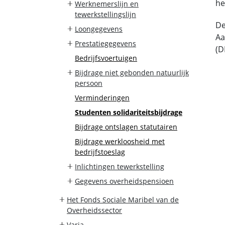
he
Werknemerslijn en
tewerkstellingslijn
De
Loongegevens
Aa
Prestatiegegevens
(D
Bedrijfsvoertuigen
Bijdrage niet gebonden natuurlijk
persoon
Verminderingen
Studenten solidariteitsbijdrage
Bijdrage ontslagen statutairen
Bijdrage werkloosheid met
bedrijfstoeslag
Inlichtingen tewerkstelling
Gegevens overheidspensioen
Het Fonds Sociale Maribel van de
Overheidssector
Varia