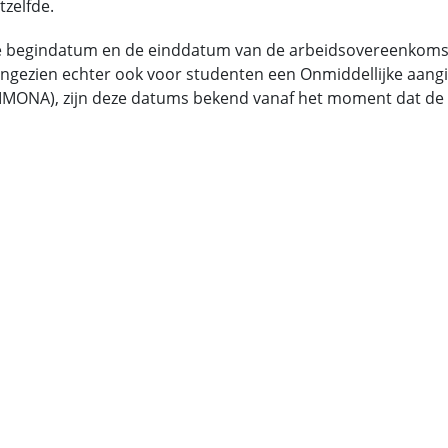
tzelfde.
 begindatum en de einddatum van de arbeidsovereenkomst
ngezien echter ook voor studenten een Onmiddellijke aangi
IMONA), zijn deze datums bekend vanaf het moment dat de s