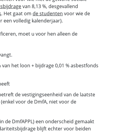
tsbijdrage
van 8,13 %, desgevallend
s
. Het gaat om
de studenten
voor wie de
 een volledig kalenderjaar).
iceren, moet u voor hen alleen de
vangt.
% van het loon + bijdrage 0,01 % asbestfonds
heeft
betreft de vestigingseenheid van de laatste
 (enkel voor de DmfA, niet voor de
t in de DmfAPPL) een onderscheid gemaakt
iteitsbijdrage blijft echter voor beiden