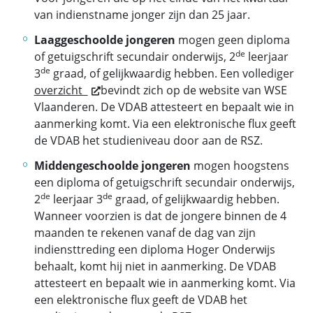
van indienstname jonger zijn dan 25 jaar.
Laaggeschoolde jongeren
mogen geen diploma
de
of getuigschrift secundair onderwijs, 2
leerjaar
de
3
graad, of gelijkwaardig hebben. Een vollediger
overzicht
bevindt zich op de website van WSE
Vlaanderen. De VDAB attesteert en bepaalt wie in
aanmerking komt. Via een elektronische flux geeft
de VDAB het studieniveau door aan de RSZ.
Middengeschoolde jongeren
mogen hoogstens
een diploma of getuigschrift secundair onderwijs,
de
de
2
leerjaar 3
graad, of gelijkwaardig hebben.
Wanneer voorzien is dat de jongere binnen de 4
maanden te rekenen vanaf de dag van zijn
indiensttreding een diploma Hoger Onderwijs
behaalt, komt hij niet in aanmerking. De VDAB
attesteert en bepaalt wie in aanmerking komt. Via
een elektronische flux geeft de VDAB het