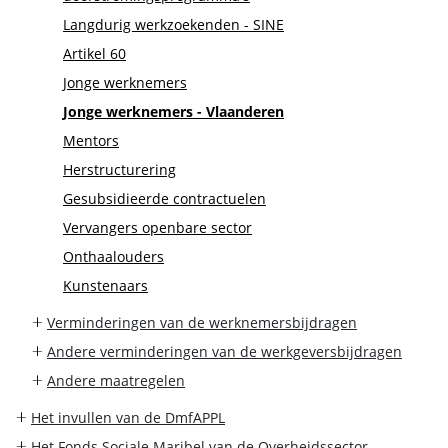
Langdurig werkzoekenden - SINE
Artikel 60
Jonge werknemers
Jonge werknemers - Vlaanderen
Mentors
Herstructurering
Gesubsidieerde contractuelen
Vervangers openbare sector
Onthaalouders
Kunstenaars
Verminderingen van de werknemersbijdragen
Andere verminderingen van de werkgeversbijdragen
Andere maatregelen
Het invullen van de DmfAPPL
Het Fonds Sociale Maribel van de Overheidssector