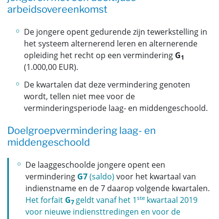
arbeidsovereenkomst
De jongere opent gedurende zijn tewerkstelling in
het systeem alternerend leren en alternerende
opleiding het recht op een vermindering
G
1
(1.000,00 EUR).
De kwartalen dat deze vermindering genoten
wordt, tellen niet mee voor de
verminderingsperiode laag- en middengeschoold.
Doelgroepvermindering laag- en
middengeschoold
De laaggeschoolde jongere opent een
vermindering
G7
(saldo)
voor het kwartaal van
indienstname en de 7 daarop volgende kwartalen.
ste
Het forfait
G
geldt vanaf het 1
kwartaal 2019
7
voor nieuwe indiensttredingen en voor de