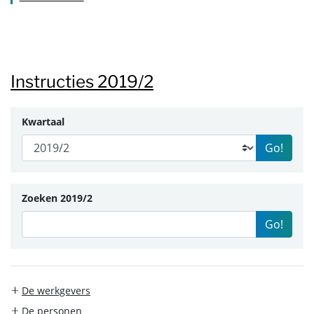
Instructies 2019/2
Kwartaal
Go!
Zoeken 2019/2
Go!
De werkgevers
De personen