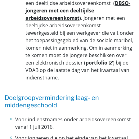
een deeltijdse arbeidsovereenkomst (
DBSO-
jongeren met een deeltijdse
arbeidsovereenkomst
). Jongeren met een
deeltijdse arbeidsovereenkomst
tewerkgesteld bij een werkgever die valt onder
het toepassingsgebied van de sociale maribel,
komen niet in aanmerking. Om in aanmerking
te komen moet de jongere beschikken over
een elektronisch dossier (
portfolio
) bij de
VDAB op de laatste dag van het kwartaal van
indienstname.
Doelgroepvermindering laag- en
middengeschoold
Voor indienstnames onder arbeidsovereenkomst
vanaf 1 juli 2016.
Voor jongeren die op het einde van het kwartaal