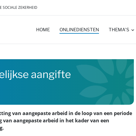
E SOCIALE ZEKERHEID
HOME
ONLINEDIENSTEN
THEMA'S
lijkse aangifte
tting van aangepaste arbeid in de loop van een periode
g van aangepaste arbeid in het kader van een
g.