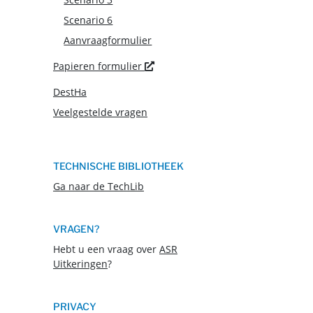
Scenario 6
Aanvraagformulier
Nieuw venster
Papieren formulier
DestHa
Veelgestelde vragen
TECHNISCHE BIBLIOTHEEK
Ga naar de TechLib
VRAGEN?
Hebt u een vraag over
ASR
Uitkeringen
?
PRIVACY