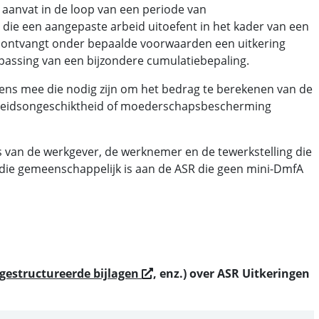
 aanvat in de loop van een periode van
die een aangepaste arbeid uitoefent in het kader van een
ontvangt onder bepaalde voorwaarden een uitkering
assing van een bijzondere cumulatiebepaling.
ens mee die nodig zijn om het bedrag te berekenen van de
arbeidsongeschiktheid of moederschapsbescherming
s van de werkgever, de werknemer en de tewerkstelling die
ie gemeenschappelijk is aan de ASR die geen mini-DmfA
Nieuw venster
gestructureerde bijlagen
, enz.) over ASR Uitkeringen