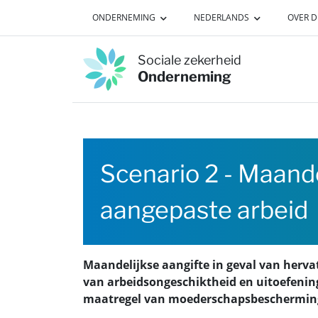
Naar de inhoud van deze pagina
ONDERNEMING
NEDERLANDS
OVER D
Sociale zekerheid
Onderneming
Scenario 2 - Maande
aangepaste arbeid
Maandelijkse aangifte in geval van herva
van arbeidsongeschiktheid en uitoefenin
maatregel van moederschapsbeschermin