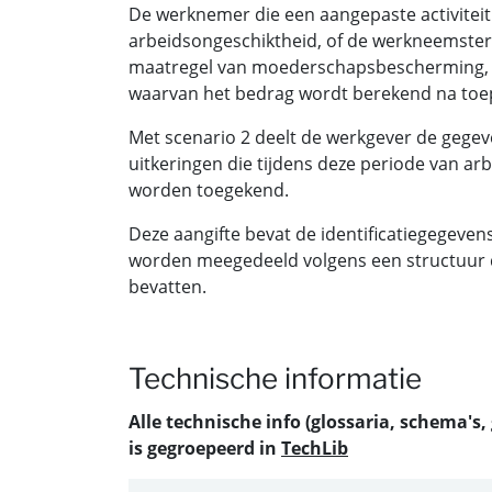
De werknemer die een aangepaste activiteit
arbeidsongeschiktheid, of de werkneemster 
maatregel van moederschapsbescherming, 
waarvan het bedrag wordt berekend na toep
Met scenario 2 deelt de werkgever de gegev
uitkeringen die tijdens deze periode van 
worden toegekend.
Deze aangifte bevat de identificatiegegeven
worden meegedeeld volgens een structuur d
bevatten.
Technische informatie
Alle technische info (glossaria, schema's,
is gegroepeerd in
TechLib