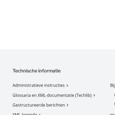
Technische informatie
Administratieve instructies
Bi
Glossaria en XML-documentatie (Techlib)
Gestructureerde berichten
XML-legende