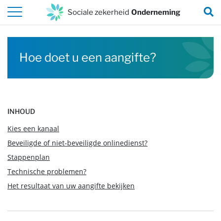
Naar de inhoud van deze pagina
Z
Sociale zekerheid
Onderneming
Hoe doet u een aangifte?
INHOUD
Kies een kanaal
Beveiligde of niet-beveiligde onlinedienst?
Stappenplan
Technische problemen?
Het resultaat van uw aangifte bekijken