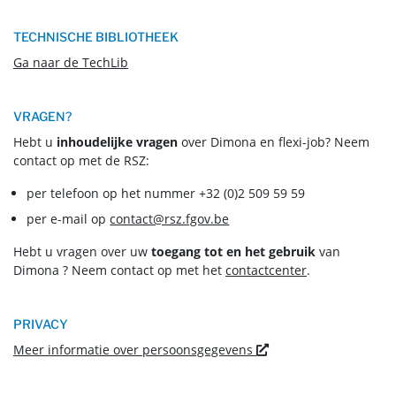
TECHNISCHE BIBLIOTHEEK
Ga naar de TechLib
VRAGEN?
Hebt u
inhoudelijke vragen
over Dimona en flexi-job? Neem
contact op met de RSZ:
per telefoon op het nummer +32 (0)2 509 59 59
per e-mail op
contact@rsz.fgov.be
Hebt u vragen over uw
toegang tot en het gebruik
van
Dimona ? Neem contact op met het
contactcenter
.
PRIVACY
Nieuw venster
Meer informatie over persoonsgegevens