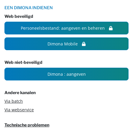
EEN DIMONA INDIENEN
Web beveiligd
Personeelsbestand: aangeven en beheren
Dimona Mobile
Web niet-beveiligd
Dimona : aangeven
Andere kanalen
Via batch
Via webservice
Technische problemen