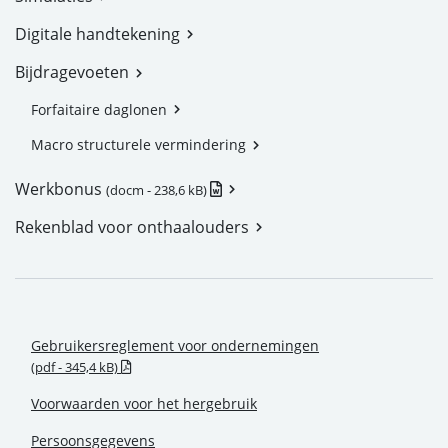
Digitale handtekening
Bijdragevoeten
Forfaitaire daglonen
Macro structurele vermindering
.docm - Nieuw venster
Werkbonus
(docm - 238,6 kB)
Rekenblad voor onthaalouders
Gebruikersreglement voor ondernemingen
.pdf - Nieuw venster
(pdf - 345,4 kB)
Voorwaarden voor het hergebruik
Persoonsgegevens