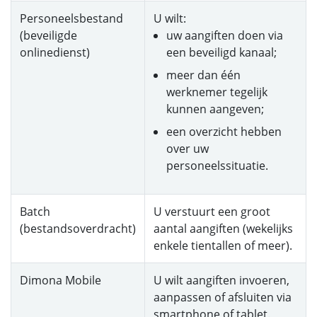
Personeelsbestand
U wilt:
(beveiligde
uw aangiften doen via
onlinedienst)
een beveiligd kanaal;
meer dan één
werknemer tegelijk
kunnen aangeven;
een overzicht hebben
over uw
personeelssituatie.
Batch
U verstuurt een groot
(bestandsoverdracht)
aantal aangiften (wekelijks
enkele tientallen of meer).
Dimona Mobile
U wilt aangiften invoeren,
aanpassen of afsluiten via
smartphone of tablet.