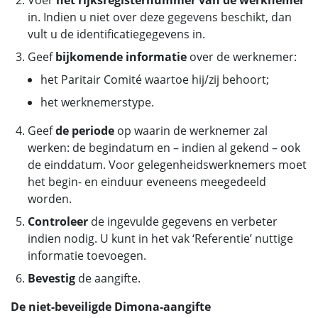
Voer
het rijksregisternummer van de werknemer
in. Indien u niet over deze gegevens beschikt, dan
vult u de identificatiegegevens in.
Geef
bijkomende informatie
over de werknemer:
het Paritair Comité waartoe hij/zij behoort;
het werknemerstype.
Geef
de periode
op waarin de werknemer zal
werken: de begindatum en – indien al gekend – ook
de einddatum. Voor gelegenheidswerknemers moet
het begin- en einduur eveneens meegedeeld
worden.
Controleer
de ingevulde gegevens en verbeter
indien nodig. U kunt in het vak ‘Referentie’ nuttige
informatie toevoegen.
Bevestig
de aangifte.
De niet-beveiligde Dimona-aangifte