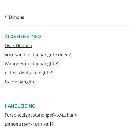
Dimona
ALGEMENE INFO
Over Dimona
Voor wie moet u aangifte doen?
Wanneer doet u aangifte?
Hoe doet u aangifte?
Na de aangifte
HANDLEIDING
.pdf - Nieuw venster
Personeelsbestand
(pdf - 674,3 kB)
.pdf - Nieuw venster
Dimona
(pdf - 181,1 kB)