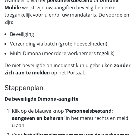
Wanneer u via het
personeelsbestand
of
Dimona
Mobile
werkt, zijn uw aangiften beveiligd en enkel
toegankelijk voor u en/of uw mandataris. De voordelen
zijn:
Beveiliging
Verzending via batch (grote hoeveelheden)
Multi-Dimona (meerdere werknemers tegelijk)
De niet-beveiligde onlinedienst kun u gebruiken
zonder
zich aan te melden
op het Portaal.
Stappenplan
De beveiligde Dimona-aangifte
Klik op de blauwe knop ‘
Personeelsbestand:
aangeven en beheren
’ in het menu rechts en meld
u aan.