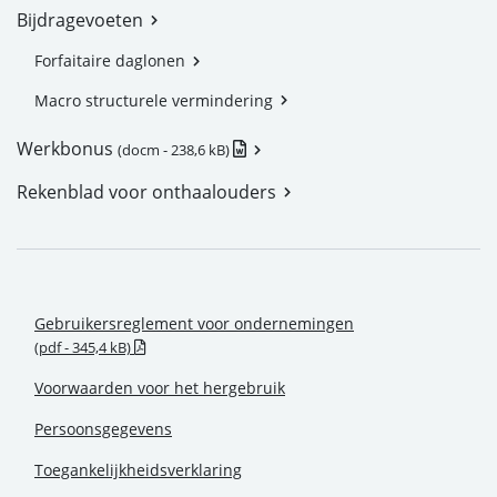
Bijdragevoeten
Forfaitaire daglonen
Macro structurele vermindering
.docm - Nieuw venster
Werkbonus
(docm - 238,6 kB)
Rekenblad voor onthaalouders
Gebruikersreglement voor ondernemingen
.pdf - Nieuw venster
(pdf - 345,4 kB)
Voorwaarden voor het hergebruik
Persoonsgegevens
Toegankelijkheidsverklaring