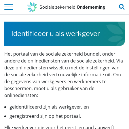
Naar de inhoud van deze pagina
Z
Sociale zekerheid
Onderneming
Identificeer u als werkgever
Het portaal van de sociale zekerheid bundelt onder
andere de onlinediensten van de sociale zekerheid. Via
deze onlinediensten wisselt u met de instellingen van
de sociale zekerheid vertrouwelijke informatie uit. Om
de gegevens van werkgevers en werknemers te
beschermen, moet u als gebruiker van de
onlinediensten:
geïdentificeerd zijn als werkgever, en
geregistreerd zijn op het portaal.
Elke werkgever die voor het eerst iemand aanwerft,