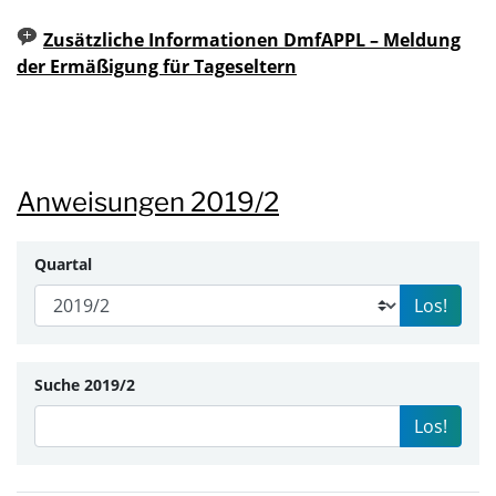
Zusätzliche Informationen DmfAPPL – Meldung
der Ermäßigung für Tageseltern
Anweisungen 2019/2
Quartal
Los!
Suche 2019/2
Los!