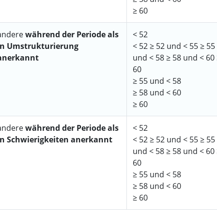
≥ 60
andere
während der Periode als
< 52
in Umstrukturierung
< 52 ≥ 52 und < 55 ≥ 55
anerkannt
und < 58 ≥ 58 und < 60
60
≥ 55 und < 58
≥ 58 und < 60
≥ 60
andere
während der Periode als
< 52
in Schwierigkeiten anerkannt
< 52 ≥ 52 und < 55 ≥ 55
und < 58 ≥ 58 und < 60
60
≥ 55 und < 58
≥ 58 und < 60
≥ 60