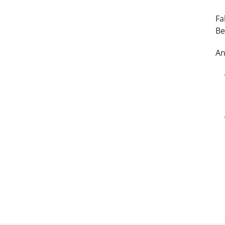
Fa
Be
An