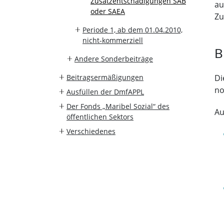
Zusatzentschädigungen SAB
au
oder SAEA
Zu
Periode 1, ab dem 01.04.2010,
nicht-kommerziell
B
Andere Sonderbeiträge
Beitragsermäßigungen
Di
no
Ausfüllen der DmfAPPL
Der Fonds „Maribel Sozial“ des
Au
öffentlichen Sektors
Verschiedenes