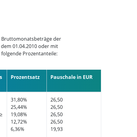
er Bruttomonatsbeträge der
 dem 01.04.2010 oder mit
folgende Prozentanteile:
s
Prozentsatz
Pauschale in EUR
31,80%
26,50
25,44%
26,50
 ≥
19,08%
26,50
12,72%
26,50
6,36%
19,93