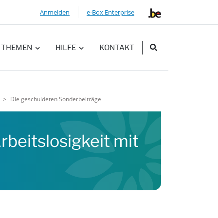
Anmelden
e-Box Enterprise
SUCHEN
THEMEN
HILFE
KONTAKT
Die geschuldeten Sonderbeiträge
beitslosigkeit mit