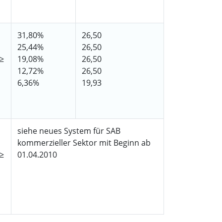
31,80%
26,50
25,44%
26,50
 ≥
19,08%
26,50
12,72%
26,50
6,36%
19,93
siehe neues System für SAB
kommerzieller Sektor mit Beginn ab
 ≥
01.04.2010