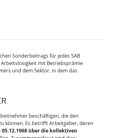
ichen Sonderbeitrags für jedes SAB
rbeitslosigkeit mit Betriebsprämie
hmers und dem Sektor, in dem das
ER
Arbeitnehmer beschäftigen, die den
können. Es betrifft Arbeitgeber, deren
5.12.1968 über die kollektiven
llen. Zusammengefasst sind dies: