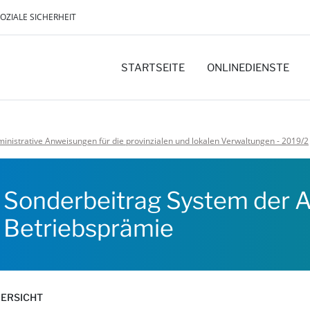
SOZIALE SICHERHEIT
STARTSEITE
ONLINEDIENSTE
inistrative Anweisungen für die provinzialen und lokalen Verwaltungen - 2019/2
Sonderbeitrag System der Ar
Betriebsprämie
ERSICHT