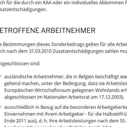
ch für die durch ein KAA oder ein individuelles Abkommen f
satzentschädigungen.
ETROFFENE ARBEITNEHMER
e Bestimmungen dieses Sonderbeitrags gelten für alle Arbe
ch nach dem 31.03.2010 Zusatzentschädigungen zahlen mu
sgeschlossen sind:
ausländische Arbeitnehmer, die in Belgien beschäftigt wa
geltend machen, unter der Bedingung, dass sie Arbeitslo
Europäischen Wirtschaftsraum gelegenen Wohnlands erhal
abgeschlossen im Nationalen Arbeitsrat am 17.12.2003).
ausschließlich in Bezug auf die besonderen Arbeitgeberbe
Einvernehmen mit ihrem Arbeitgeber - für die Halbzeitfr
Ende 2011 aus), d. h. ihre Arbeitsleistungen nach dem 55