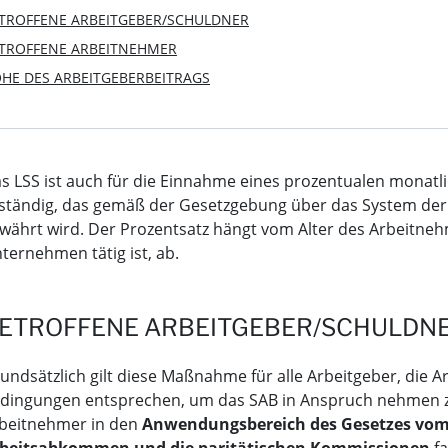
TROFFENE ARBEITGEBER/SCHULDNER
TROFFENE ARBEITNEHMER
HE DES ARBEITGEBERBEITRAGS
s LSS ist auch für die Einnahme eines prozentualen monatl
ständig, das gemäß der Gesetzgebung über das System der A
währt wird. Der Prozentsatz hängt vom Alter des Arbeitne
ternehmen tätig ist, ab.
ETROFFENE ARBEITGEBER/SCHULDN
undsätzlich gilt diese Maßnahme für alle Arbeitgeber, die 
dingungen entsprechen, um das SAB in Anspruch nehmen zu 
beitnehmer in den
Anwendungsbereich des Gesetzes vom 0
beitsabkommen und die paritätischen Kommissionen
fa