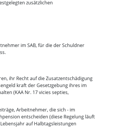
estgelegten zusätzlichen
itnehmer im SAB, für die der Schuldner
ss.
ren, ihr Recht auf die Zusatzentschädigung
sengeld kraft der Gesetzgebung ihres im
ten (KAA Nr. 17 vicies septies,
iträge, Arbeitnehmer, die sich - im
ühpension entscheiden (diese Regelung läuft
. Lebensjahr auf Halbtagsleistungen