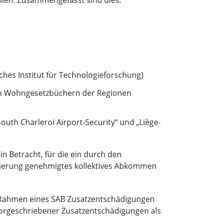
ches Institut für Technologieforschung)
en Wohngesetzbüchern der Regionen
South Charleroi Airport-Security“ und „Liège-
n Betracht, für die ein durch den
gierung genehmigtes kollektives Abkommen
im Rahmen eines SAB Zusatzentschädigungen
 vorgeschriebener Zusatzentschädigungen als