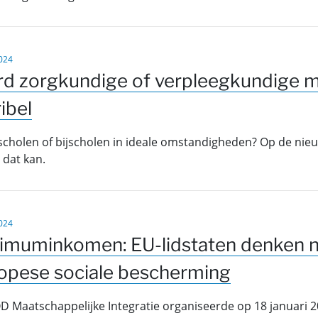
024
d zorgkundige of verpleegkundige m
ibel
scholen of bijscholen in ideale omstandigheden? Op de nie
 dat kan.
024
imuminkomen: EU-lidstaten denken n
opese sociale bescherming
D Maatschappelijke Integratie organiseerde op 18 januari