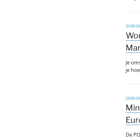
31/01/2
Wor
Mar
Je om
je hoe
25/01/2
Min
Eur
De PO