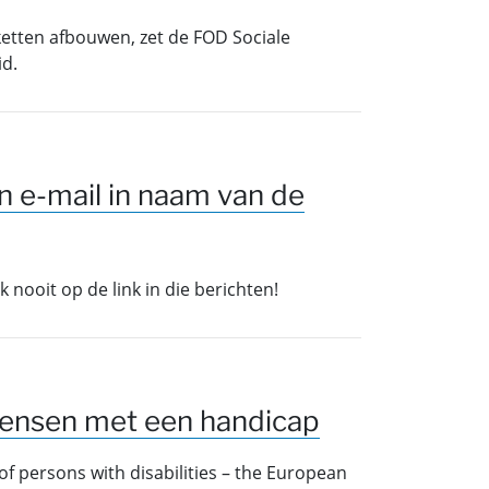
oketten afbouwen, zet de FOD Sociale
id.
n e-mail in naam van de
k nooit op de link in die berichten!
 mensen met een handicap
f persons with disabilities – the European