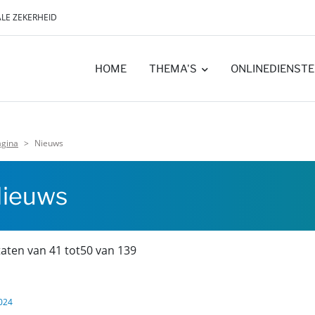
ALE ZEKERHEID
HOME
THEMA'S
ONLINEDIENST
gina
Nieuws
ieuws
taten van 41 tot50 van 139
024