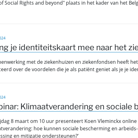
 of Social Rights and beyond" plaats in het kader van het Be
024
ng je identiteitskaart mee naar het zi
menwerking met de ziekenhuizen en ziekenfondsen heeft h
eerd over de voordelen die je als patiënt geniet als je je id
024
inar: Klimaatverandering en sociale
ijdag 8 maart om 10 uur presenteert Koen Vleminckx online
atverandering: hoe kunnen sociale bescherming en arbeids
ssing en mitigatie ondersteunen?’