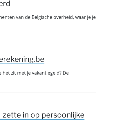
erd
menten van de Belgische overheid, waar je je
ierekening.be
e het zit met je vakantiegeld? De
 zette in op persoonlijke