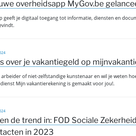
uwe overheidsapp MyGov.be gelance
 geeft je digitaal toegang tot informatie, diensten en docu
evindt.
024
es over je vakantiegeld op mijnvakant
 arbeider of niet-zelfstandige kunstenaar en wil je weten ho
dienst Mijn vakantierekening is gemaakt voor jou!.
024
en de trend in: FOD Sociale Zekerheid
tacten in 2023