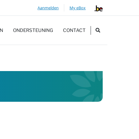
Aanmelden
My eBox
ZOEKEN
EN
ONDERSTEUNING
CONTACT