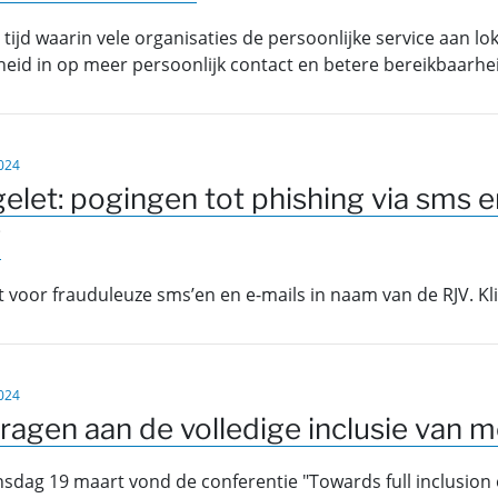
 tijd waarin vele organisaties de persoonlijke service aan l
heid in op meer persoonlijk contact en betere bereikbaarhe
024
elet: pogingen tot phishing via sms e
V
it voor frauduleuze sms’en en e-mails in naam van de RJV. Kli
024
dragen aan de volledige inclusie van
sdag 19 maart vond de conferentie "Towards full inclusion o