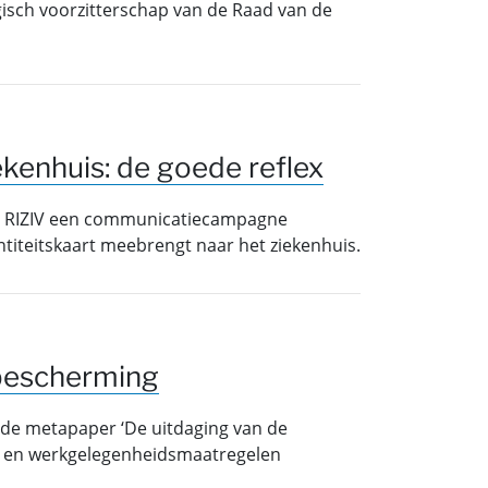
lgisch voorzitterschap van de Raad van de
ekenhuis: de goede reflex
et RIZIV een communicatiecampagne
entiteitskaart meebrengt naar het ziekenhuis.
 bescherming
 de metapaper ‘De uitdaging van de
- en werkgelegenheidsmaatregelen