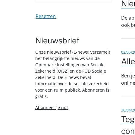
Nie
Resetten
De app
ook b
Nieuwsbrief
Onze nieuwsbrief (E-news) verzamelt
02/05/2
het belangrijkste nieuws van de
All
Openbare Instellingen van Sociale
Zekerheid (OISZ) en de FOD Sociale
Ben je
Zekerheid. De E-news bevat
online
informatie over de sociale zekerheid
voor een ruim publiek. Abonneren is
gratis.
Abonneer je nu!
30/04/2
Teg
con