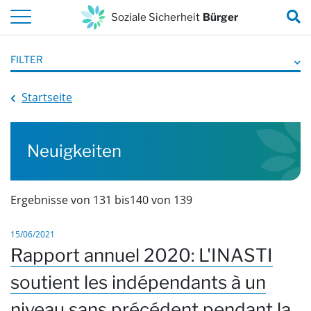
Zum Hauptinhalt springen
S
Soziale Sicherheit
Bürger
FILTER
Startseite
Neuigkeiten
Ergebnisse von 131 bis140 von 139
15/06/2021
Rapport annuel 2020: L'INASTI
soutient les indépendants à un
niveau sans précédent pendant la