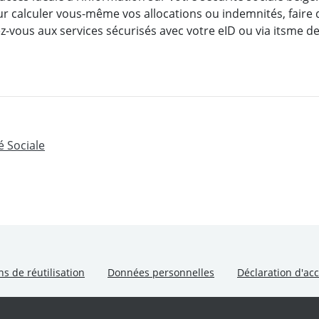
pour calculer vous-même vos allocations ou indemnités, faire
z-vous aux services sécurisés avec votre eID ou via itsme de
é Sociale
le fenêtre
ns de réutilisation
Données personnelles
Déclaration d'acc