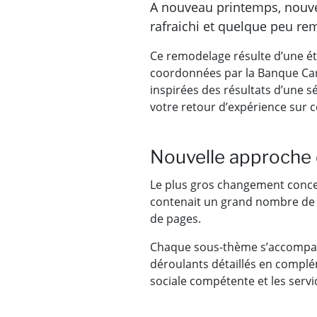
A nouveau printemps, nouvea
rafraichi et quelque peu re
Ce remodelage résulte d’une étro
coordonnées par la Banque Carre
inspirées des résultats d’une sé
votre retour d’expérience sur c
Nouvelle approche
Le plus gros changement conce
contenait un grand nombre de pe
de pages.
Chaque sous-thème s’accompagne
déroulants détaillés en complém
sociale compétente et les servi