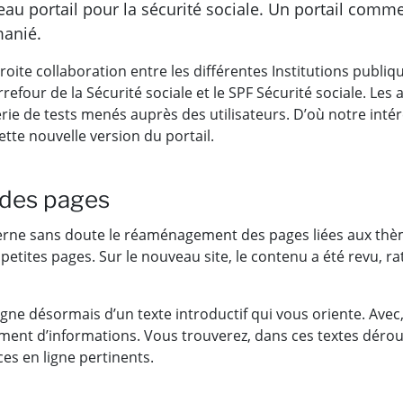
u portail pour la sécurité sociale. Un portail comm
manié.
ite collaboration entre les différentes Institutions publique
four de la Sécurité sociale et le SPF Sécurité sociale. Les
rie de tests menés auprès des utilisateurs. D’où notre intérê
ette nouvelle version du portail.
 des pages
rne sans doute le réaménagement des pages liées aux thèm
tites pages. Sur le nouveau site, le contenu a été revu, rat
 désormais d’un texte introductif qui vous oriente. Avec,
ent d’informations. Vous trouverez, dans ces textes déroula
ces en ligne pertinents.