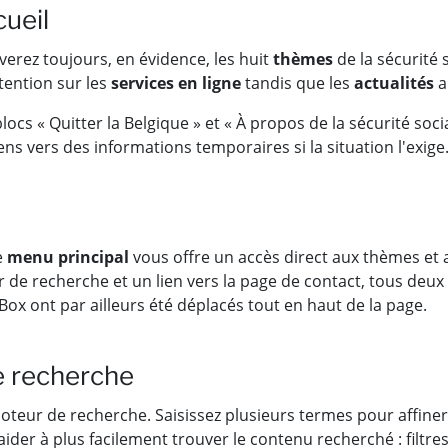
ueil
uverez toujours, en évidence, les huit
thèmes
de la sécurité 
tention sur les
services en ligne
tandis que les
actualités
a
 blocs « Quitter la Belgique » et « À propos de la sécurité soc
ns vers des informations temporaires si la situation l'exige
e
menu principal
vous offre un accès direct aux thèmes et au
e recherche et un lien vers la page de contact, tous deux 
Box ont par ailleurs été déplacés tout en haut de la page.
 recherche
teur de recherche. Saisissez plusieurs termes pour affiner v
der à plus facilement trouver le contenu recherché : filtre