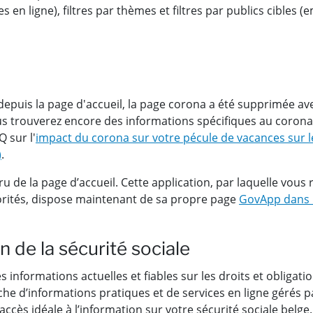
es en ligne), filtres par thèmes et filtres par publics cibles
puis la page d'accueil, la page corona a été supprimée avec
s trouverez encore des informations spécifiques au corona
Q sur l'
impact du corona sur votre pécule de vacances sur le
)
.
 de la page d’accueil. Cette application, par laquelle vous 
utorités, dispose maintenant de sa propre page
GovApp dans l
en de la sécurité sociale
 informations actuelles et fiables sur les droits et obligati
erche d’informations pratiques et de services en ligne gérés pa
accès idéale à l’information sur votre sécurité sociale belge