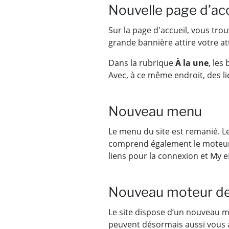
Nouvelle page d’acc
Sur la page d'accueil, vous tro
grande bannière attire votre at
Dans la rubrique
À la une
, les
Avec, à ce même endroit, des lie
Nouveau menu
Le menu du site est remanié. L
comprend également le moteur d
liens pour la connexion et My e
Nouveau moteur de
Le site dispose d’un nouveau mo
peuvent désormais aussi vous ai