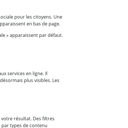
sociale pour les citoyens. Une
pparaissent en bas de page.
iale » apparaissent par défaut.
.
x services en ligne. Il
désormais plus visibles. Les
otre résultat. Des filtres
s par types de contenu