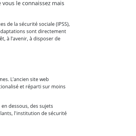
e vous le connaissez mais
s de la sécurité sociale (IPSS),
 adaptations sont directement
t, à l’avenir, à disposer de
es. L’ancien site web
ionalisé et réparti sur moins
 en dessous, des sujets
nts, l'institution de sécurité