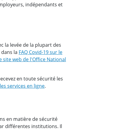
 (employeurs, indépendants et
 la levée de la plupart des
 dans la
FAQ Covid-19 sur le
 site web de l'Office National
recevez en toute sécurité les
es services en ligne
.
ons en matière de sécurité
r différentes institutions. Il
.