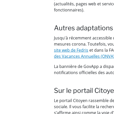
(actualités, pages web et servic
fonctionnaires).
Autres adaptations
Jusqu'à récemment accessible de
mesures corona. Toutefois, vou
site web de Fedris
et dans la FA
des Vacances Annuelles (ONVA
La bannière de GovApp a disparu
notifications officielles des a
Sur le portail Citoy
Le portail Citoyen rassemble des
sociale. Il vous facilite la rech
s’affirme ainsi comme la voie d’