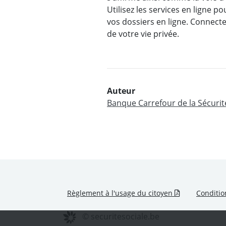
Utilisez les services en ligne 
vos dossiers en ligne. Connecte
de votre vie privée.
Auteur
Banque Carrefour de la Sécurit
.pdf - Nouvel
Règlement à l'usage du citoyen
Conditio
© securitesociale.be