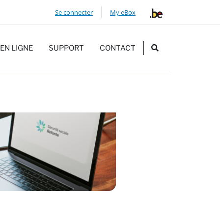
Se connecter
My eBox
RECHERCHE
EN LIGNE
SUPPORT
CONTACT