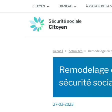
Passer au contenu principal
CITOYEN
FRANÇAIS
À PROPOS DE LA 
Sécurité sociale
Citoyen
Accueil
Actualités
Remodelage du po
Remodelage du
sécurité soci
27-03-2023