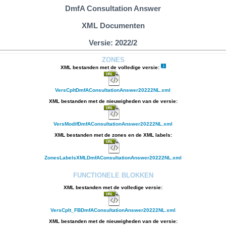
DmfA Consultation Answer
XML Documenten
Versie: 2022/2
ZONES
XML bestanden met de volledige versie:
VersCpltDmfAConsultationAnswer20222NL.xml
XML bestanden met de nieuwigheden van de versie:
VersModifDmfAConsultationAnswer20222NL.xml
XML bestanden met de zones en de XML labels:
ZonesLabelsXMLDmfAConsultationAnswer20222NL.xml
FUNCTIONELE BLOKKEN
XML bestanden met de volledige versie:
VersCplt_FBDmfAConsultationAnswer20222NL.xml
XML bestanden met de nieuwigheden van de versie: