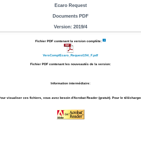
Ecaro Request
Documents PDF
Version: 2019/4
Fichier PDF contenant la version complète:
VersComplEcaro_Request194_F.pdf
Fichier PDF contenant les nouveautés de la version:
Information intermédiaire:
our visualiser ces fichiers, vous avez besoin d'Acrobat Reader (gratuit). Pour le télécharge